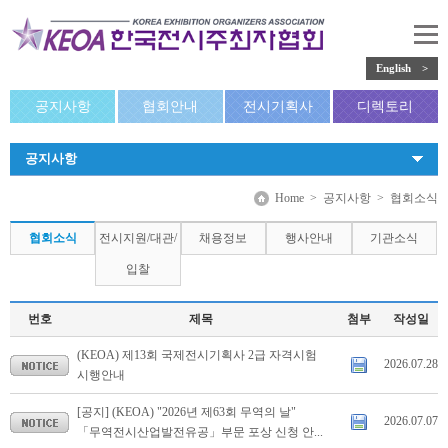
English >
공지사항
협회안내
전시기획사
디렉토리
공지사항
Home
>
공지사항
>
협회소식
협회소식
전시지원/대관/
채용정보
행사안내
기관소식
입찰
번호
제목
첨부
작성일
(KEOA) 제13회 국제전시기획사 2급 자격시험
2026.07.28
시행안내
[공지] (KEOA) "2026년 제63회 무역의 날"
2026.07.07
「무역전시산업발전유공」부문 포상 신청 안...