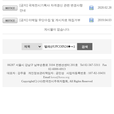
[공지] 국제전시기획사 자격갱신 관련 변경사항
2020.02.28
안내
[공지] 이메일 무단수집 및 게시자료 채집거부
2019.04.03
게시물이 없습니다.
검색
06287 서울시 강남구 남부순환로 3104 컨벤션센터 201호 Tel 02-567-5311 Fax
02-6000-6913
대표자 : 강주용 개인정보관리책임자 : 공민성 사업자등록번호 : 107-82-10431
Email
keoa@keoa.org
Copyright(C) (사)한국전시주최자협회, All Rights Reserved