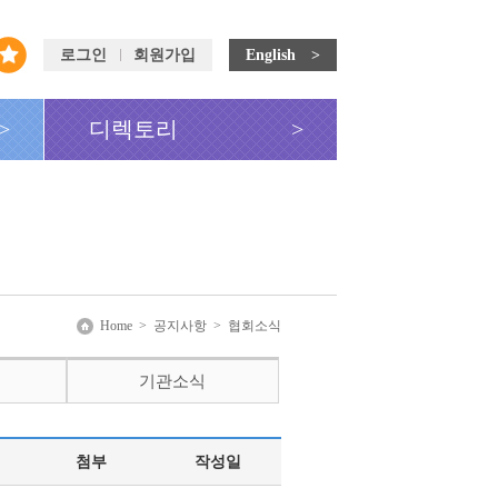
로그인
회원가입
English >
>
디렉토리
>
Home
>
공지사항
>
협회소식
기관소식
첨부
작성일