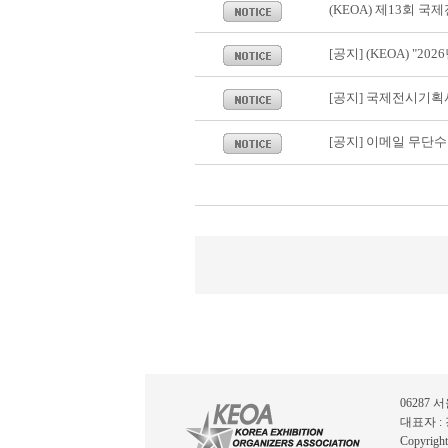
(KEOA) 제13회 
[공지] (KEOA) "
[공지] 국제전시기획
[공지] 이메일 무단
06287 
대표자 :
Copyrig