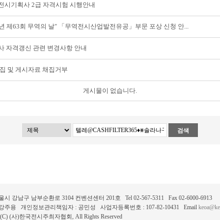
국제전시기획사 2급 자격시험 시행안내
2026년 제63회 무역의 날" 「무역전시산업발전유공」부문 포상 신청 안...
사 자격갱신 관련 변경사항 안내
수집 및 게시자료 채집거부
게시물이 없습니다.
검색
서울시 강남구 남부순환로 3104 컨벤션센터 201호 Tel 02-567-5311 Fax 02-6000-6913
 강주용 개인정보관리책임자 : 공민성 사업자등록번호 : 107-82-10431 Email
keoa@ke
ht(C) (사)한국전시주최자협회, All Rights Reserved